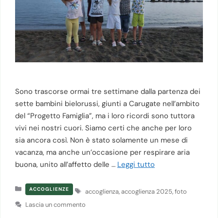
Sono trascorse ormai tre settimane dalla partenza dei
sette bambini bielorussi, giunti a Carugate nell’ambito
del “Progetto Famiglia”, ma i loro ricordi sono tuttora
vivi nei nostri cuori. Siamo certi che anche per loro
sia ancora così. Non è stato solamente un mese di
vacanza, ma anche un’occasione per respirare aria
buona, unito all’affetto delle …
Leggi tutto
Categorie
Tag
ACCOGLIENZE
accoglienza
,
accoglienza 2025
,
foto
Lascia un commento