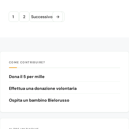
Pagina
Pagina
1
2
Successivo
→
COME CONTRIBUIRE?
Dona il 5 per mille
Effettua una donazione volontaria
Ospita un bambino Bielorusso