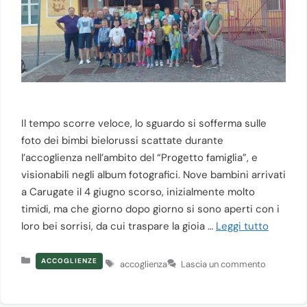
Il tempo scorre veloce, lo sguardo si sofferma sulle
foto dei bimbi bielorussi scattate durante
l’accoglienza nell’ambito del “Progetto famiglia”, e
visionabili negli album fotografici. Nove bambini arrivati
a Carugate il 4 giugno scorso, inizialmente molto
timidi, ma che giorno dopo giorno si sono aperti con i
loro bei sorrisi, da cui traspare la gioia …
Leggi tutto
Categorie
Tag
ACCOGLIENZE
accoglienza
Lascia un commento