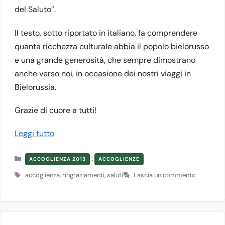
del Saluto”.
Il testo, sotto riportato in italiano, fa comprendere
quanta ricchezza culturale abbia il popolo bielorusso
e una grande generosità, che sempre dimostrano
anche verso noi, in occasione dei nostri viaggi in
Bielorussia.
Grazie di cuore a tutti!
Leggi tutto
Categorie
,
ACCOGLIENZA 2013
ACCOGLIENZE
Tag
accoglienza
,
ringraziamenti
,
saluti
Lascia un commento