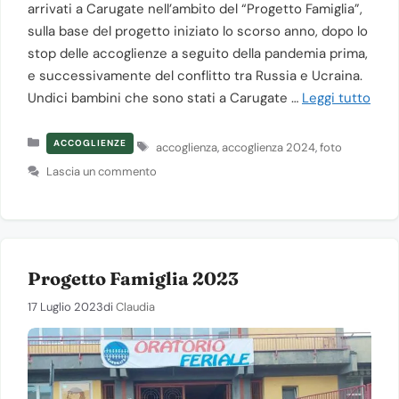
arrivati a Carugate nell’ambito del “Progetto Famiglia”,
sulla base del progetto iniziato lo scorso anno, dopo lo
stop delle accoglienze a seguito della pandemia prima,
e successivamente del conflitto tra Russia e Ucraina.
Undici bambini che sono stati a Carugate …
Leggi tutto
Categorie
Tag
ACCOGLIENZE
accoglienza
,
accoglienza 2024
,
foto
Lascia un commento
Progetto Famiglia 2023
17 Luglio 2023
di
Claudia