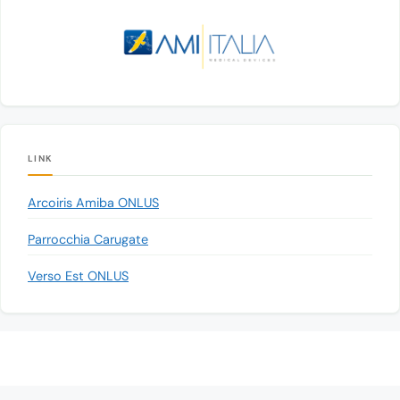
LINK
Arcoiris Amiba ONLUS
Parrocchia Carugate
Verso Est ONLUS
© 2026 Associazione Progetto Cernobyl Carugate - ODV
• Creato con