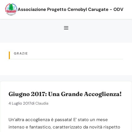
Vai
Associazione Progetto Cernobyl Carugate - ODV
al
contenuto
GRAZIE
Giugno 2017: Una Grande Accoglienza!
4 Luglio 2017
di
Claudia
Un’altra accoglienza è passata! E’ stato un mese
intenso e fantastico, caratterizzato da novità rispetto