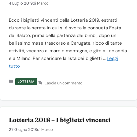
4 Luglio 2019
di
Marco
Ecco i biglietti vincenti della Lotteria 2019, estratti
durante la serata in cui si è svolta la consueta Festa
del Saluto, prima della partenza dei bimbi, dopo un
bellissimo mese trascorso a Carugate, ricco di tante
attività, vacanza al mare e montagna, e gite a Leolandia
e a Milano. Per scaricare la lista dei biglietti …
Leggi
tutto
Categorie
LOTTERIA
Lascia un commento
Lotteria 2018 – I biglietti vincenti
27 Giugno 2018
di
Marco