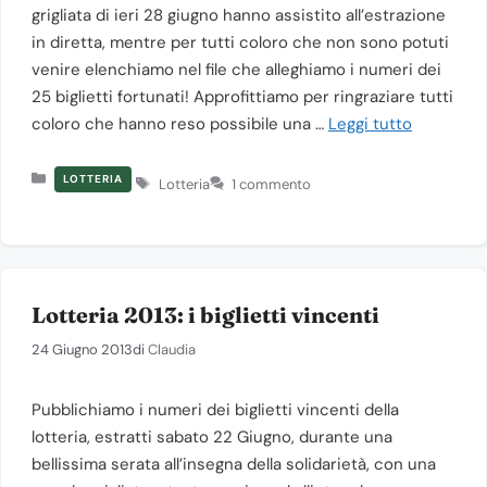
grigliata di ieri 28 giugno hanno assistito all’estrazione
in diretta, mentre per tutti coloro che non sono potuti
venire elenchiamo nel file che alleghiamo i numeri dei
25 biglietti fortunati! Approfittiamo per ringraziare tutti
coloro che hanno reso possibile una …
Leggi tutto
Categorie
Tag
LOTTERIA
Lotteria
1 commento
Lotteria 2013: i biglietti vincenti
24 Giugno 2013
di
Claudia
Pubblichiamo i numeri dei biglietti vincenti della
lotteria, estratti sabato 22 Giugno, durante una
bellissima serata all’insegna della solidarietà, con una