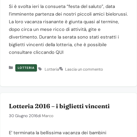
Si è svolta ieri la consueta “festa del saluto”, data
l’imminente partenza dei nostri piccoli amici bielorussi.
La loro vacanza risanante è giunta quasi al termine,
dopo circa un mese ricco di attività, gite e
divertimento. Durante la serata sono stati estratti i
biglietti vincenti della lotteria, che è possibile
consultare cliccando QUI
Categorie
Tag
LOTTERIA
Lotteria
Lascia un commento
Lotteria 2016 – i biglietti vincenti
30 Giugno 2016
di
Marco
E’ terminata la bellissima vacanza dei bambini