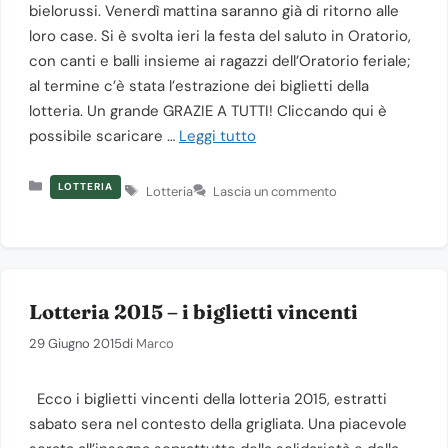
bielorussi. Venerdì mattina saranno già di ritorno alle
loro case. Si è svolta ieri la festa del saluto in Oratorio,
con canti e balli insieme ai ragazzi dell’Oratorio feriale;
al termine c’è stata l’estrazione dei biglietti della
lotteria. Un grande GRAZIE A TUTTI! Cliccando qui è
possibile scaricare …
Leggi tutto
Categorie
Tag
LOTTERIA
Lotteria
Lascia un commento
Lotteria 2015 – i biglietti vincenti
29 Giugno 2015
di
Marco
Ecco i biglietti vincenti della lotteria 2015, estratti
sabato sera nel contesto della grigliata. Una piacevole