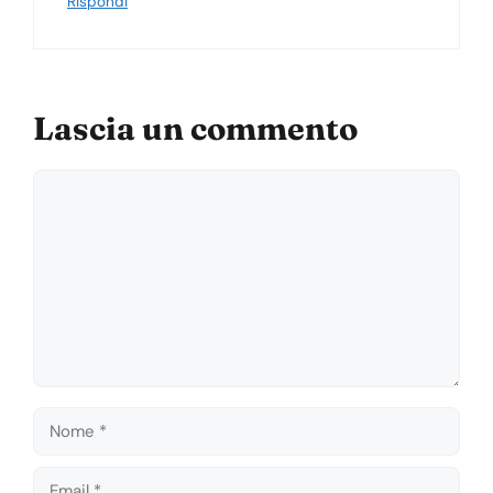
Rispondi
Lascia un commento
Commento
Nome
Email