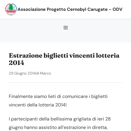
Vai
Associazione Progetto Cernobyl Carugate - ODV
al
contenuto
Estrazione biglietti vincenti lotteria
2014
29 Giugno 2014
di
Marco
Finalmente siamo lieti di comunicare i biglietti
vincenti della lotteria 2014!
I partecipanti della bellissima grigliata di ieri 28
giugno hanno assistito all’estrazione in diretta,