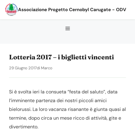
Vai
Associazione Progetto Cernobyl Carugate - ODV
al
contenuto
Lotteria 2017 – i biglietti vincenti
29 Giugno 2017
di
Marco
Si è svolta ieri la consueta “festa del saluto”, data
l’imminente partenza dei nostri piccoli amici
bielorussi. La loro vacanza risanante è giunta quasi al
termine, dopo circa un mese ricco di attività, gite e
divertimento.