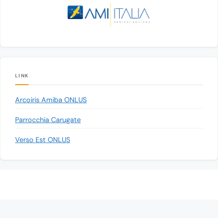
LINK
Arcoiris Amiba ONLUS
Parrocchia Carugate
Verso Est ONLUS
© 2026 Associazione Progetto Cernobyl Carugate - ODV
• Creato con
GeneratePress