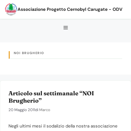
Vai
Associazione Progetto Cernobyl Carugate - ODV
al
contenuto
NOI BRUGHERIO
Articolo sul settimanale “NOI
Brugherio”
20 Maggio 2011
di
Marco
Negli ultimi mesi il sodalizio della nostra associazione