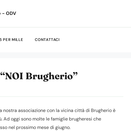
e - ODV
5 PER MILLE
CONTATTACI
e “NOI Brugherio”
lla nostra associazione con la vicina città di Brugherio è
. Ad oggi sono molte le famiglie brugheresi che
sso nel prossimo mese di giugno.