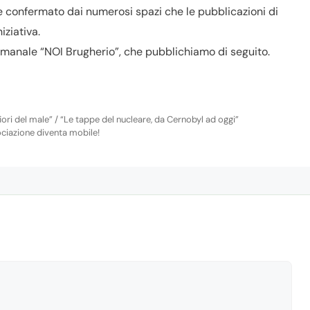
e confermato dai numerosi spazi che le pubblicazioni di
ziativa.
timanale “NOI Brugherio”, che pubblichiamo di seguito.
ori del male” / “Le tappe del nucleare, da Cernobyl ad oggi”
ociazione diventa mobile!