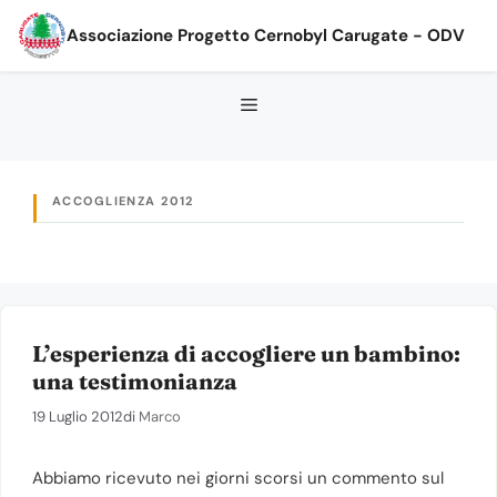
Vai
Associazione Progetto Cernobyl Carugate - ODV
al
contenuto
ACCOGLIENZA 2012
L’esperienza di accogliere un bambino:
una testimonianza
19 Luglio 2012
di
Marco
Abbiamo ricevuto nei giorni scorsi un commento sul