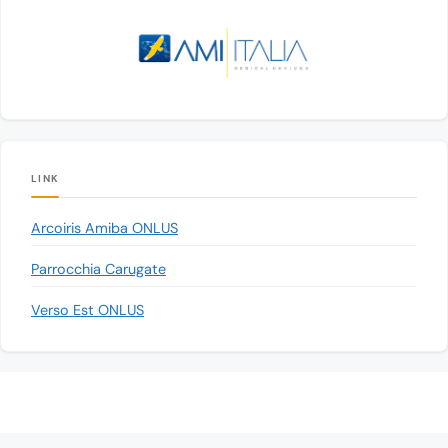
LINK
Arcoiris Amiba ONLUS
Parrocchia Carugate
Verso Est ONLUS
© 2026 Associazione Progetto Cernobyl Carugate - ODV
• Creato con