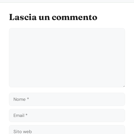
Lascia un commento
Commento
Nome
Email
Sito