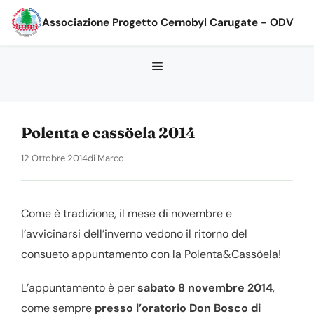
Vai
Associazione Progetto Cernobyl Carugate - ODV
al
contenuto
Polenta e cassöela 2014
12 Ottobre 2014
di
Marco
Come è tradizione, il mese di novembre e
l’avvicinarsi dell’inverno vedono il ritorno del
consueto appuntamento con la Polenta&Cassöela!
L’appuntamento è per
sabato 8 novembre 2014
,
come sempre
presso l’oratorio Don Bosco di