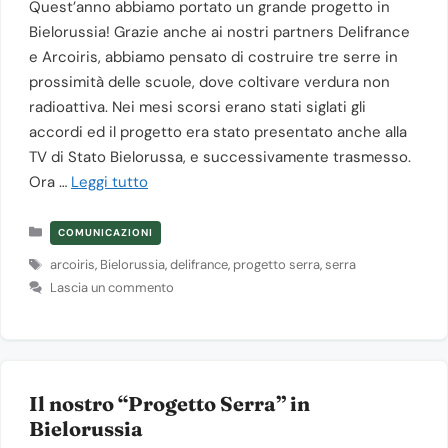
Quest’anno abbiamo portato un grande progetto in
Bielorussia! Grazie anche ai nostri partners Delifrance
e Arcoiris, abbiamo pensato di costruire tre serre in
prossimità delle scuole, dove coltivare verdura non
radioattiva. Nei mesi scorsi erano stati siglati gli
accordi ed il progetto era stato presentato anche alla
TV di Stato Bielorussa, e successivamente trasmesso.
Ora …
Leggi tutto
Categorie
COMUNICAZIONI
Tag
arcoiris
,
Bielorussia
,
delifrance
,
progetto serra
,
serra
Lascia un commento
Il nostro “Progetto Serra” in
Bielorussia