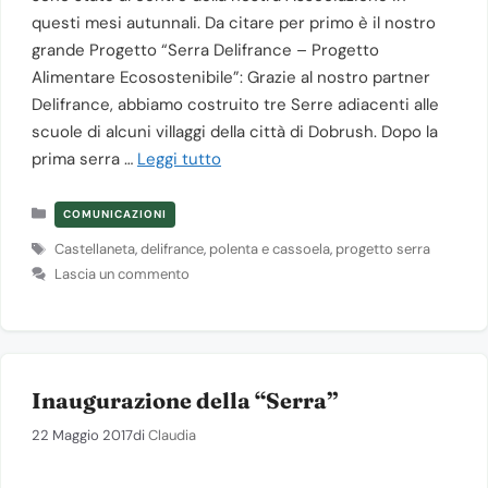
questi mesi autunnali. Da citare per primo è il nostro
grande Progetto “Serra Delifrance – Progetto
Alimentare Ecosostenibile”: Grazie al nostro partner
Delifrance, abbiamo costruito tre Serre adiacenti alle
scuole di alcuni villaggi della città di Dobrush. Dopo la
prima serra …
Leggi tutto
Categorie
COMUNICAZIONI
Tag
Castellaneta
,
delifrance
,
polenta e cassoela
,
progetto serra
Lascia un commento
Inaugurazione della “Serra”
22 Maggio 2017
di
Claudia