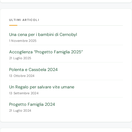
ULTIMI ARTICOLI
Una cena per i bambini di Cernobyl
1 Novembre 2025
Accoglienza “Progetto Famiglia 2025”
21 Luglio 2025
Polenta e Cassöela 2024
13 Ottobre 2024
Un Regalo per salvare vite umane
13 Settembre 2024
Progetto Famiglia 2024
21 Luglio 2024