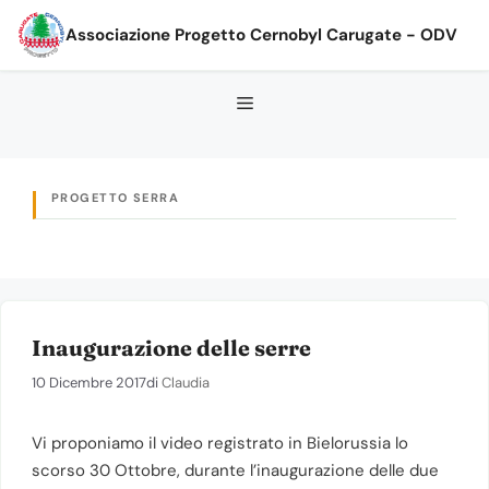
Vai
Associazione Progetto Cernobyl Carugate - ODV
al
contenuto
PROGETTO SERRA
Inaugurazione delle serre
10 Dicembre 2017
di
Claudia
Vi proponiamo il video registrato in Bielorussia lo
scorso 30 Ottobre, durante l’inaugurazione delle due