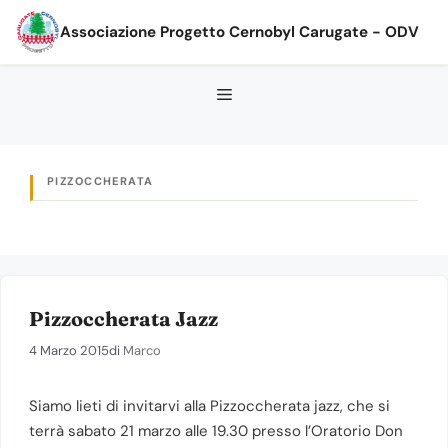
Vai
Associazione Progetto Cernobyl Carugate - ODV
al
contenuto
PIZZOCCHERATA
Pizzoccherata Jazz
4 Marzo 2015
di
Marco
Siamo lieti di invitarvi alla Pizzoccherata jazz, che si
terrà sabato 21 marzo alle 19.30 presso l’Oratorio Don