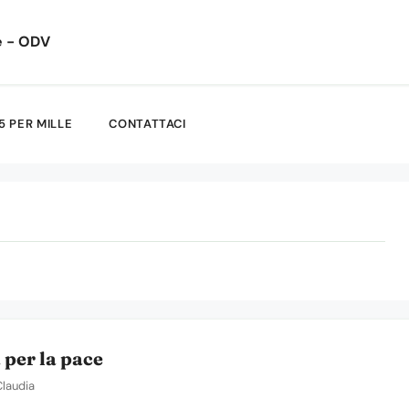
e - ODV
5 PER MILLE
CONTATTACI
 per la pace
Claudia