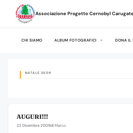
Vai
al
Associazione Progetto Cernobyl Carugat
contenuto
CHI SIAMO
ALBUM FOTOGRAFICI
DONA IL 
NATALE 2009
AUGURI!!!
22 Dicembre 2009
di
Marco