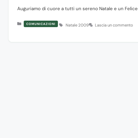
Auguriamo di cuore a tutti un sereno Natale e un Feli
Categorie
COMUNICAZIONI
Tag
Natale 2009
Lascia un commento