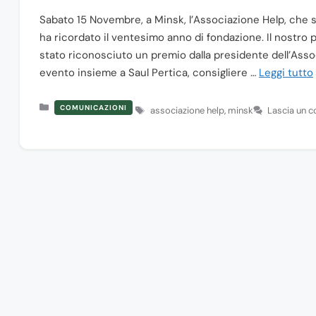
Sabato 15 Novembre, a Minsk, l’Associazione Help, che s
ha ricordato il ventesimo anno di fondazione. Il nostro 
stato riconosciuto un premio dalla presidente dell’Ass
evento insieme a Saul Pertica, consigliere …
Leggi tutto
Categorie
COMUNICAZIONI
Tag
associazione help
,
minsk
Lascia un