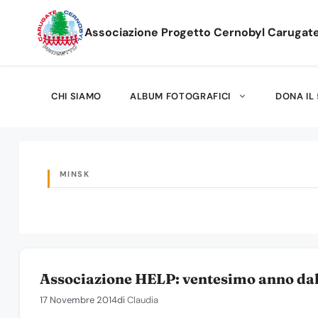
Vai
al
Associazione Progetto Cernobyl Carugat
contenuto
CHI SIAMO
ALBUM FOTOGRAFICI
DONA IL 
MINSK
Associazione HELP: ventesimo anno dal
17 Novembre 2014
di
Claudia