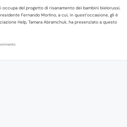
i occupa del progetto di risanamento dei bambini bielorussi,
presidente Fernando Morlino, a cui, in quest’occasione, gli è
ociazione Help, Tamara Abramchuk, ha presenziato a questo
 commento