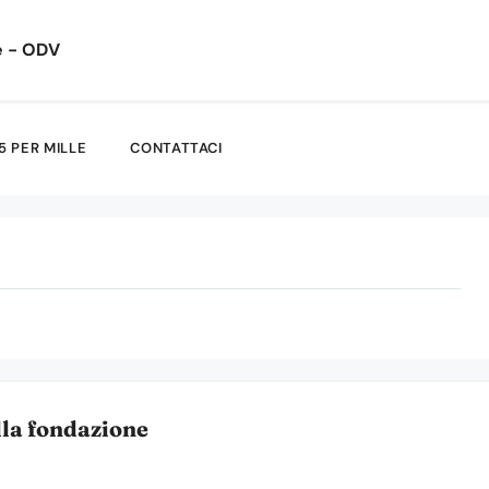
e - ODV
5 PER MILLE
CONTATTACI
la fondazione