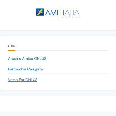
LINK
Arcoiris Amiba ONLUS
Parrocchia Carugate
Verso Est ONLUS
© 2026 Associazione Progetto Cernobyl Carugate - ODV
• Creato con