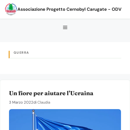
Vai
Associazione Progetto Cernobyl Carugate - ODV
al
contenuto
GUERRA
Un fiore per aiutare l’Ucraina
3 Marzo 2022
di
Claudia