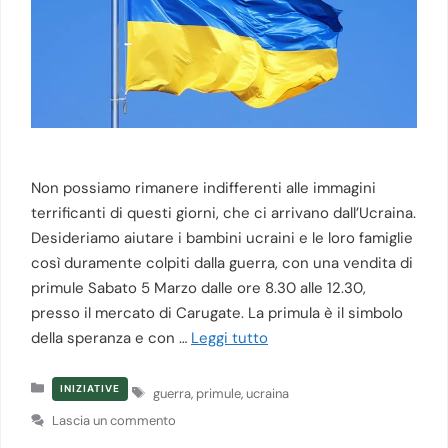
Non possiamo rimanere indifferenti alle immagini
terrificanti di questi giorni, che ci arrivano dall’Ucraina.
Desideriamo aiutare i bambini ucraini e le loro famiglie
così duramente colpiti dalla guerra, con una vendita di
primule Sabato 5 Marzo dalle ore 8.30 alle 12.30,
presso il mercato di Carugate. La primula è il simbolo
della speranza e con …
Leggi tutto
Categorie
Tag
INIZIATIVE
guerra
,
primule
,
ucraina
Lascia un commento