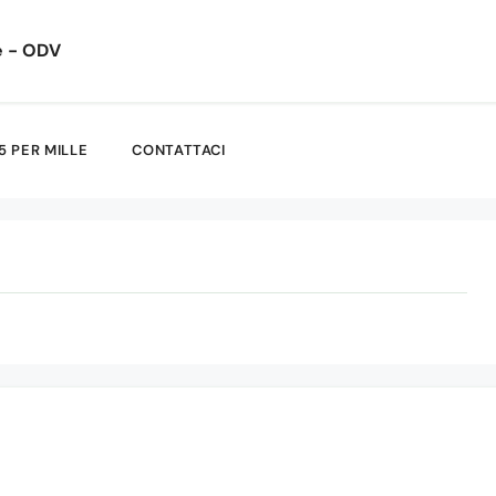
e - ODV
5 PER MILLE
CONTATTACI