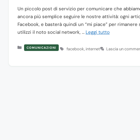
Un piccolo post di servizio per comunicare che abbiam
ancora più semplice seguire le nostre attività: ogni ar
Facebook, e basterà quindi un “mi piace” per rimanere s
utilizzi il noto social network, …
Leggi tutto
Categorie
COMUNICAZIONI
Tag
facebook
,
internet
Lascia un comme