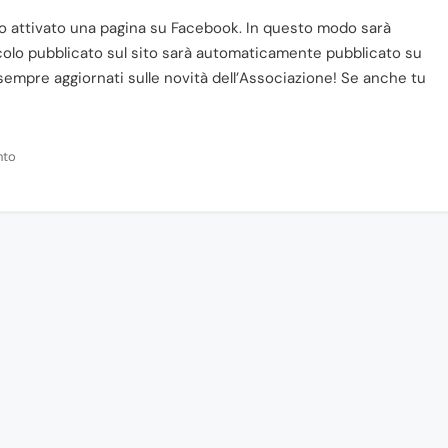
o attivato una pagina su Facebook. In questo modo sarà
ticolo pubblicato sul sito sarà automaticamente pubblicato su
empre aggiornati sulle novità dell’Associazione! Se anche tu
nto