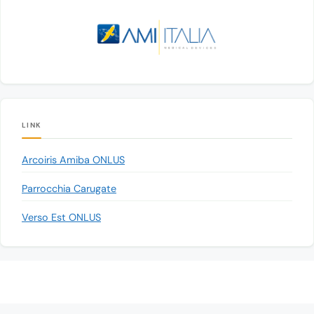
LINK
Arcoiris Amiba ONLUS
Parrocchia Carugate
Verso Est ONLUS
© 2026 Associazione Progetto Cernobyl Carugate - ODV
• Creato con