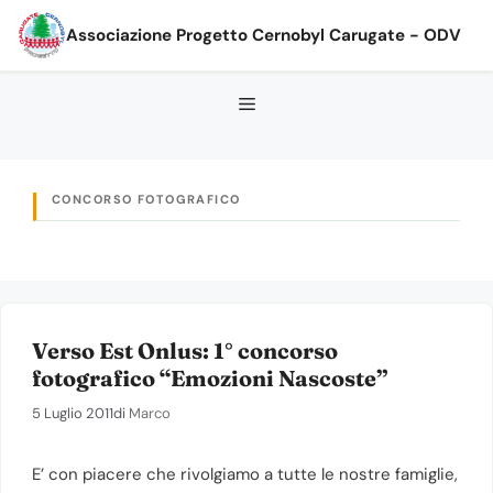
Vai
Associazione Progetto Cernobyl Carugate - ODV
al
contenuto
CONCORSO FOTOGRAFICO
Verso Est Onlus: 1° concorso
fotografico “Emozioni Nascoste”
5 Luglio 2011
di
Marco
E’ con piacere che rivolgiamo a tutte le nostre famiglie,