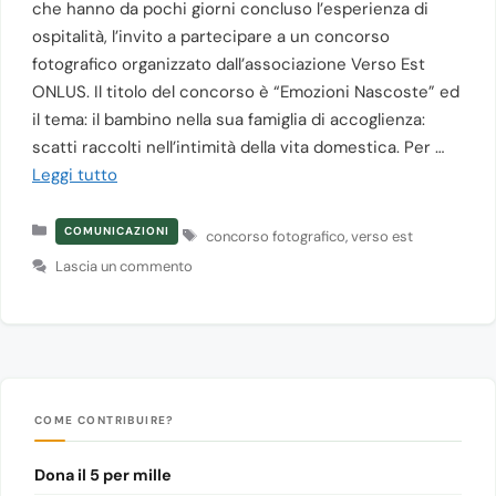
che hanno da pochi giorni concluso l’esperienza di
ospitalità, l’invito a partecipare a un concorso
fotografico organizzato dall’associazione Verso Est
ONLUS. Il titolo del concorso è “Emozioni Nascoste” ed
il tema: il bambino nella sua famiglia di accoglienza:
scatti raccolti nell’intimità della vita domestica. Per …
Leggi tutto
Categorie
Tag
COMUNICAZIONI
concorso fotografico
,
verso est
Lascia un commento
COME CONTRIBUIRE?
Dona il 5 per mille