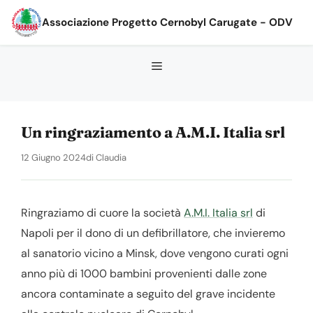
Vai
Associazione Progetto Cernobyl Carugate - ODV
al
contenuto
Un ringraziamento a A.M.I. Italia srl
12 Giugno 2024
di
Claudia
Ringraziamo di cuore la società
A.M.I. Italia srl
di
Napoli per il dono di un defibrillatore, che invieremo
al sanatorio vicino a Minsk, dove vengono curati ogni
anno più di 1000 bambini provenienti dalle zone
ancora contaminate a seguito del grave incidente