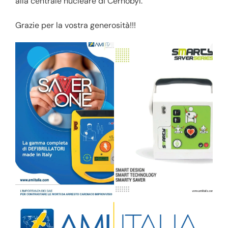
alla centrale nucleare di Cernobyl.
Grazie per la vostra generosità!!!