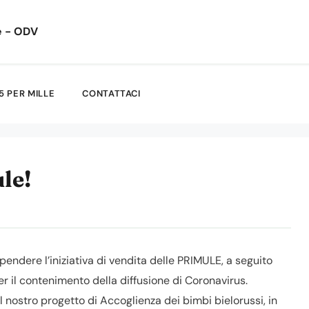
e - ODV
5 PER MILLE
CONTATTACI
le!
dere l’iniziativa di vendita delle PRIMULE, a seguito
 il contenimento della diffusione di Coronavirus.
nostro progetto di Accoglienza dei bimbi bielorussi, in