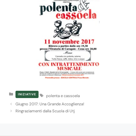
Categorie
Tag
INIZIATIVE
polenta e cassoela
Giugno 2017: Una Grande Accoglienza!
Ringraziamenti dalla Scuola di Utj