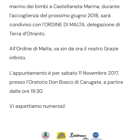
marino dei bimbi a Castellaneta Marina, durante
l’accoglienza del prossimo giugno 2018, sarà
condiviso con l’ORDINE DI MALTA, delegazione di
Terra d’Otranto.
All’Ordine di Malta, va sin da ora il nostro Grazie
infinito.
L’appuntamento è per sabato 11 Novembre 2017,
presso l’Oratorio Don Bosco di Carugate, a partire
dalle ore 19.30.
Vi aspettiamo numerosi!