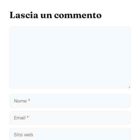
Lascia un commento
Commento
Nome
Email
Sito