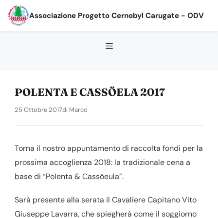
Vai
Associazione Progetto Cernobyl Carugate - ODV
al
contenuto
POLENTA E CASSÖELA 2017
25 Ottobre 2017
di
Marco
Torna il nostro appuntamento di raccolta fondi per la
prossima accoglienza 2018: la tradizionale cena a
base di “Polenta & Cassöeula”.
Sarà presente alla serata il Cavaliere Capitano Vito
Giuseppe Lavarra, che spiegherà come il soggiorno