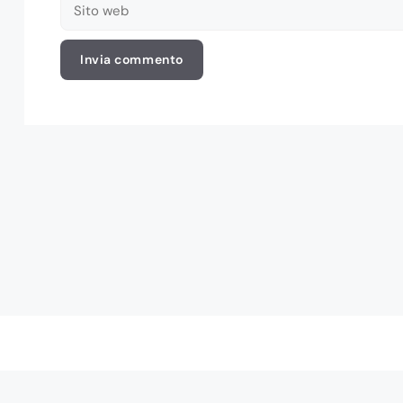
Sito
web