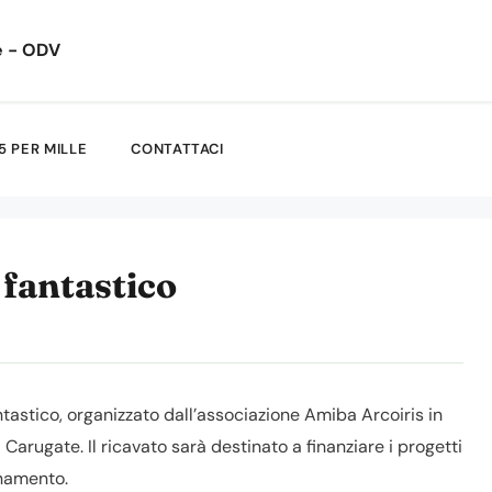
e - ODV
5 PER MILLE
CONTATTACI
 fantastico
ntastico, organizzato dall’associazione Amiba Arcoiris in
arugate. Il ricavato sarà destinato a finanziare i progetti
anamento.