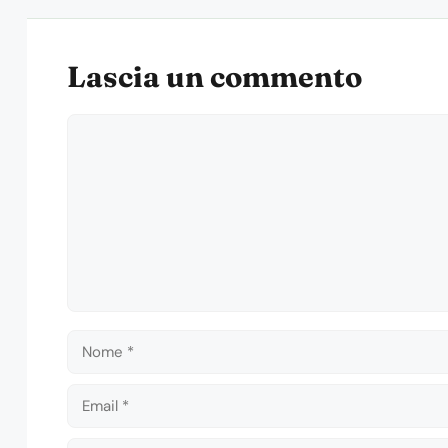
Lascia un commento
Commento
Nome
Email