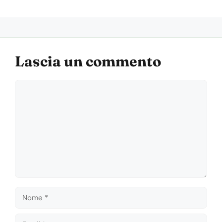
Lascia un commento
Commento
Nome
Email