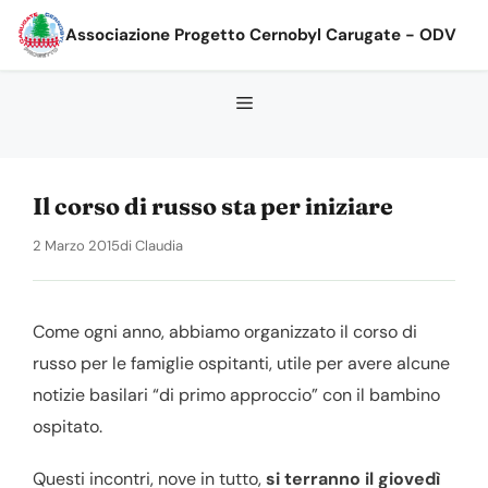
Vai
Associazione Progetto Cernobyl Carugate - ODV
al
contenuto
Il corso di russo sta per iniziare
2 Marzo 2015
di
Claudia
Come ogni anno, abbiamo organizzato il corso di
russo per le famiglie ospitanti, utile per avere alcune
notizie basilari “di primo approccio” con il bambino
ospitato.
Questi incontri, nove in tutto,
si terranno il giovedì