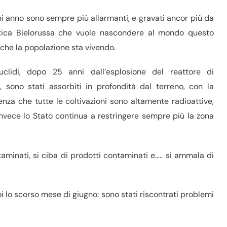
ni anno sono sempre più allarmanti, e gravati ancor più da
tica Bielorussa che vuole nascondere al mondo questo
he la popolazione sta vivendo.
uclidi, dopo 25 anni dall’esplosione del reattore di
, sono stati assorbiti in profondità dal terreno, con la
nza che tutte le coltivazioni sono altamente radioattive,
nvece lo Stato continua a restringere sempre più la zona
aminati, si ciba di prodotti contaminati e….. si ammala di
 lo scorso mese di giugno: sono stati riscontrati problemi