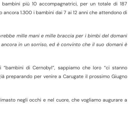
77 bambini più 10 accompagnatrici, per un totale di 187
o ancora 1.300 i bambini dai 7 ai 12 anni che attendono di
vrebbe mille mani e mille braccia per i bimbi del domani
a ancora in un sorriso, ed è convinto che il suo domani è
e i “bambini di Cernobyl”, sappiamo che loro “ci stanno
 già preparando per venire a Carugate il prossimo Giugno
è rimasto negli occhi e nel cuore, che vogliamo augurare a