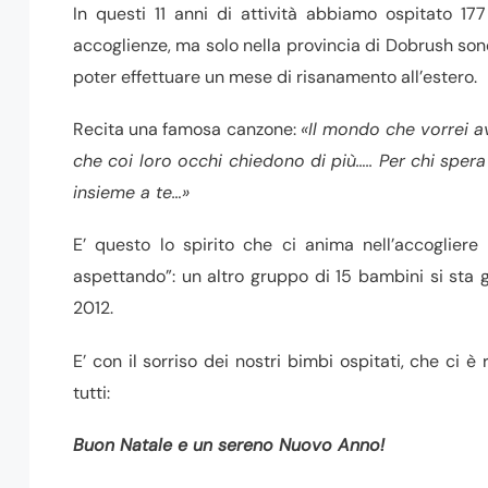
In questi 11 anni di attività abbiamo ospitato 1
accoglienze, ma solo nella provincia di Dobrush son
poter effettuare un mese di risanamento all’estero.
Recita una famosa canzone:
«
Il mondo che vorrei a
che coi loro occhi chiedono di più….. Per chi sper
insieme a te…
»
E’ questo lo spirito che ci anima nell’accoglier
aspettando”: un altro gruppo di 15 bambini si sta
2012.
E’ con il sorriso dei nostri bimbi ospitati, che ci 
tutti:
Buon Natale e un sereno Nuovo Anno!