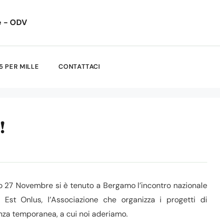
e - ODV
5 PER MILLE
CONTATTACI
!
o 27 Novembre si è tenuto a Bergamo l’incontro nazionale
 Est Onlus, l’Associazione che organizza i progetti di
nza temporanea, a cui noi aderiamo.