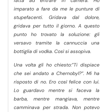
fatta ad entrare in camera. Ho
imparato a fare da me le punture di
stupefacenti. Gridava dal dolore,
gridava per tutto il giorno. A questo
punto ho trovato la soluzione: gli
versavo tramite la cannuccia una
bottiglia di vodka. Così si assopiva.
Una volta gli ho chiesto:”Ti dispiace
che sei andato a Chernobyl?”. Mi ha
risposto di no. Ero così felice con lui.
Lo guardavo mentre si faceva la
barba, mentre mangiava, mentre
camminava per strada. Non potevo