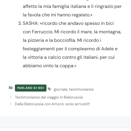
affetto la mia famiglia italiana e li ringrazio per
la favola che mi hanno regalato.»
SASHA: «ricordo che andavo spesso in bici
con Ferruccio. Mi ricordo il mare, la montagna,
la pizzeria e la bocciofila. Mi ricordo i
festeggiamenti per il compleanno di Adele e
la vittoria a calcio contro gli italiani, per cui
abbiamo vinto la coppa.»
Categorie
Tag
PARLANO DI NOI
giornale
,
testimonianze
Testimonianze dal viaggio in Bielorussia
Dalla Bielorussia con Amore: sono arrivati!!!