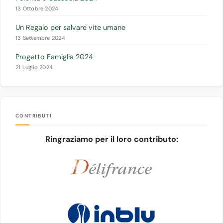
13 Ottobre 2024
Un Regalo per salvare vite umane
13 Settembre 2024
Progetto Famiglia 2024
21 Luglio 2024
CONTRIBUTI
Ringraziamo per il loro contributo: