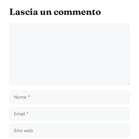
Lascia un commento
Commento
Nome
Email
Sito
web