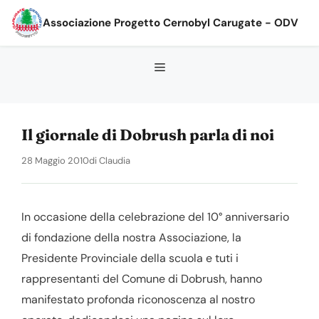
Vai
Associazione Progetto Cernobyl Carugate - ODV
al
contenuto
Il giornale di Dobrush parla di noi
28 Maggio 2010
di
Claudia
In occasione della celebrazione del 10° anniversario
di fondazione della nostra Associazione, la
Presidente Provinciale della scuola e tuti i
rappresentanti del Comune di Dobrush, hanno
manifestato profonda riconoscenza al nostro