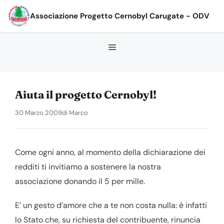
Vai
Associazione Progetto Cernobyl Carugate - ODV
al
contenuto
Aiuta il progetto Cernobyl!
30 Marzo 2009
di
Marco
Come ogni anno, al momento della dichiarazione dei
redditi ti invitiamo a sostenere la nostra
associazione donando il 5 per mille.
E’ un gesto d’amore che a te non costa nulla: è infatti
lo Stato che, su richiesta del contribuente, rinuncia